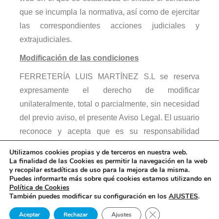
que se incumpla la normativa, así como de ejercitar
las correspondientes acciones judiciales y
extrajudiciales.
Modificación de las condiciones
FERRETERÍA LUIS MARTÍNEZ S.L se reserva
expresamente el derecho de modificar
unilateralmente, total o parcialmente, sin necesidad
del previo aviso, el presente Aviso Legal. El usuario
reconoce y acepta que es su responsabilidad
revisar periódicamente el presente Aviso Legal.
Utilizamos cookies propias y de terceros en nuestra web.
La finalidad de las Cookies es permitir la navegación en la web
y recopilar estadíticas de uso para la mejora de la misma.
Puedes informarte más sobre qué cookies estamos utilizando en
Política de Cookies
También puedes modificar su configuración en los
AJUSTES
.
Copyright 2021
Cerrar el banner de 
Aceptar
Rechazar
Ajustes