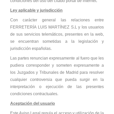
condiciones del uso del citado portal de internet.
Ley aplicable y jurisdicción
Con carácter general las relaciones entre
FERRETERÍA LUIS MARTÍNEZ S.L
y los usuarios
de sus servicios telemáticos, presentes en la web,
se encuentran sometidas a la legislación y
jurisdicción españolas.
Las partes renuncian expresamente al fuero que les
pudiera corresponder y someten expresamente a
los Juzgados y Tribunales de Madrid para resolver
cualquier controversia que pueda surgir en la
interpretación o ejecución de las presentes
condiciones contractuales.
Aceptación del usuario
Este Aviso Legal regula el acceso y utilización de la