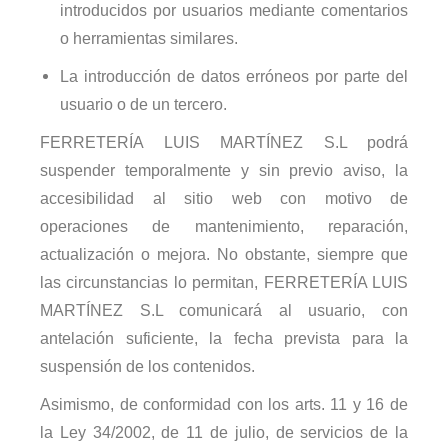
introducidos por usuarios mediante comentarios
o herramientas similares.
La introducción de datos erróneos por parte del
usuario o de un tercero.
FERRETERÍA LUIS MARTÍNEZ S.L podrá
suspender temporalmente y sin previo aviso, la
accesibilidad al sitio web con motivo de
operaciones de mantenimiento, reparación,
actualización o mejora. No obstante, siempre que
las circunstancias lo permitan, FERRETERÍA LUIS
MARTÍNEZ S.L comunicará al usuario, con
antelación suficiente, la fecha prevista para la
suspensión de los contenidos.
Asimismo, de conformidad con los arts. 11 y 16 de
la Ley 34/2002, de 11 de julio, de servicios de la